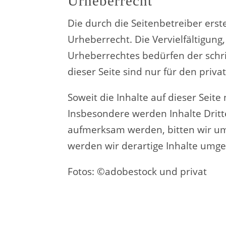
Urheberrecht
Die durch die Seitenbetreiber ers
Urheberrecht. Die Vervielfältigun
Urheberrechtes bedürfen der schri
dieser Seite sind nur für den priv
Soweit die Inhalte auf dieser Seit
Insbesondere werden Inhalte Dritt
aufmerksam werden, bitten wir u
werden wir derartige Inhalte umg
Fotos: ©adobestock und privat