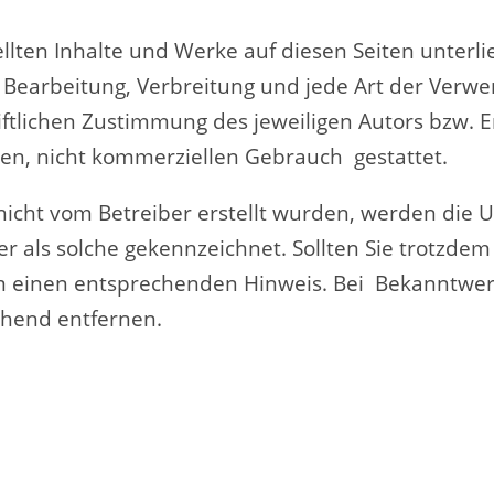
tellten Inhalte und Werke auf diesen Seiten unte
g, Bearbeitung, Verbreitung und jede Art der Ver
ftlichen Zustimmung des jeweiligen Autors bzw. E
aten, nicht kommerziellen Gebrauch gestattet.
e nicht vom Betreiber erstellt wurden, werden die 
er als solche gekennzeichnet. Sollten Sie trotzde
m einen entsprechenden Hinweis. Bei Bekanntwe
ehend entfernen.