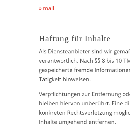
» mail
Haftung für Inhalte
Als Diensteanbieter sind wir gemä
verantwortlich. Nach §§ 8 bis 10 TM
gespeicherte fremde Informatione
Tätigkeit hinweisen.
Verpflichtungen zur Entfernung o
bleiben hiervon unberührt. Eine d
konkreten Rechtsverletzung mögli
Inhalte umgehend entfernen.