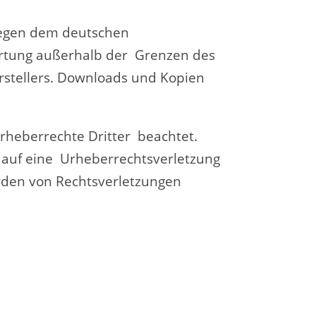
rliegen dem deutschen
wertung außerhalb der Grenzen des
rstellers. Downloads und Kopien
Urheberrechte Dritter beachtet.
m auf eine Urheberrechtsverletzung
rden von Rechtsverletzungen