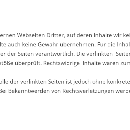
ternen Webseiten Dritter, auf deren Inhalte wir k
lte auch keine Gewähr übernehmen. Für die Inhalte
ber der Seiten verantwortlich. Die verlinkten Sei
stöße überprüft. Rechtswidrige Inhalte waren zum
lle der verlinkten Seiten ist jedoch ohne konkret
 Bei Bekanntwerden von Rechtsverletzungen werd