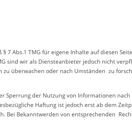
ß § 7 Abs.1 TMG für eigene Inhalte auf diesen Se
G sind wir als Diensteanbieter jedoch nicht verpfl
n zu überwachen oder nach Umständen zu forschen
der Sperrung der Nutzung von Informationen nac
iesbezügliche Haftung ist jedoch erst ab dem Zeit
ch. Bei Bekanntwerden von entsprechenden Recht