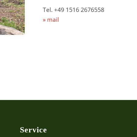
Tel. +49 1516 2676558
» mail
Service