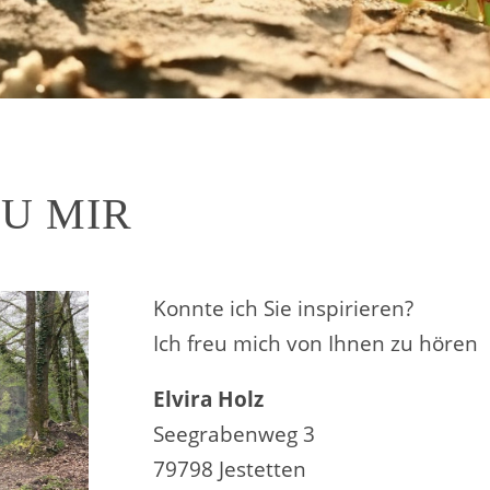
ZU MIR
Konnte ich Sie inspirieren?
Ich freu mich von Ihnen zu hören
Elvira Holz
Seegrabenweg 3
79798 Jestetten