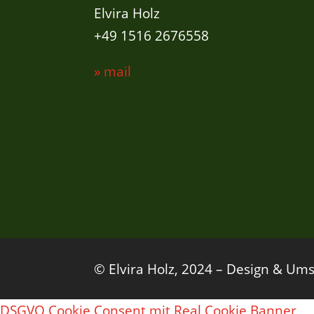
Elvira Holz
+49 1516 2676558
» mail
© Elvira Holz, 2024 – Design & U
DSGVO Cookie Consent mit Real Cookie Banner